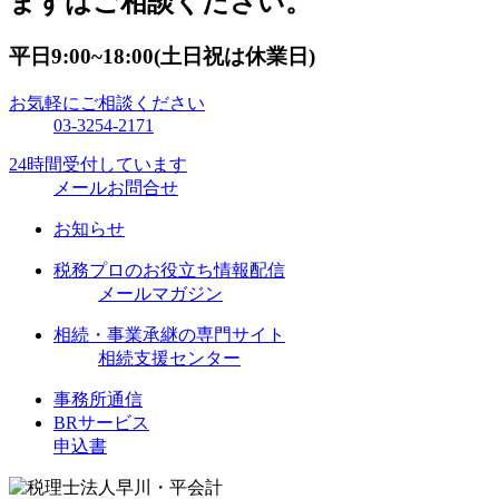
まずはご相談ください。
平日9:00~18:00(土日祝は休業日)
お気軽にご相談ください
03-3254-2171
24時間受付しています
メールお問合せ
お知らせ
税務プロのお役立ち情報配信
メールマガジン
相続・事業承継の専門サイト
相続支援センター
事務所通信
BRサービス
申込書