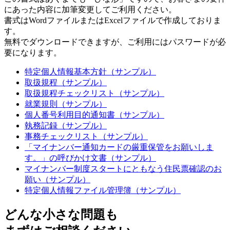
にあった内容に加筆変更してご利用ください。
書式はWordファイルまたはExcelファイルで作成しておりま
す。
無料でダウンロードできますが、ご利用にはパスワードが必
要になります。
特定個人情報基本方針（サンプル）
取扱規程（サンプル）
取扱規程チェックリスト（サンプル）
就業規則（サンプル）
個人番号利用目的通知書（サンプル）
執務記録（サンプル）
事務チェックリスト（サンプル）
「マイナンバー通知カードの厳重保管をお願いしま
す。」の呼びかけ文書（サンプル）
マイナンバー制度スタートにともなう住民票確認のお
願い（サンプル）
特定個人情報ファイル管理簿（サンプル）
どんな小さな問題も