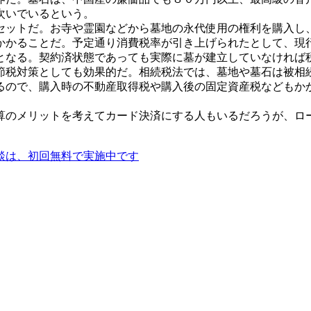
次いでいるという。
ットだ。お寺や霊園などから墓地の永代使用の権利を購入し
かることだ。予定通り消費税率が引き上げられたとして、現
となる。契約済状態であっても実際に墓が建立していなければ
税対策としても効果的だ。相続税法では、墓地や墓石は被相
なるので、購入時の不動産取得税や購入後の固定資産税なども
のメリットを考えてカード決済にする人もいるだろうが、ロ
談は、初回無料で実施中です