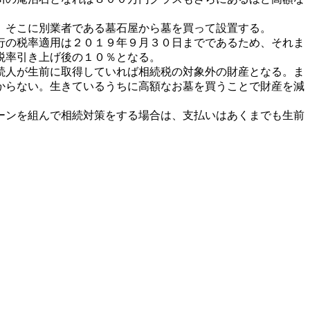
、そこに別業者である墓石屋から墓を買って設置する。
行の税率適用は２０１９年９月３０日までであるため、それま
税率引き上げ後の１０％となる。
続人が生前に取得していれば相続税の対象外の財産となる。ま
かからない。生きているうちに高額なお墓を買うことで財産を減
ーンを組んで相続対策をする場合は、支払いはあくまでも生前