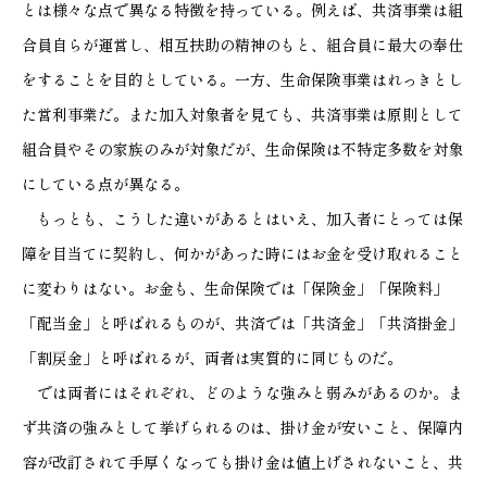
とは様々な点で異なる特徴を持っている。例えば、共済事業は組
合員自らが運営し、相互扶助の精神のもと、組合員に最大の奉仕
をすることを目的としている。一方、生命保険事業はれっきとし
た営利事業だ。また加入対象者を見ても、共済事業は原則として
組合員やその家族のみが対象だが、生命保険は不特定多数を対象
にしている点が異なる。
もっとも、こうした違いがあるとはいえ、加入者にとっては保
障を目当てに契約し、何かがあった時にはお金を受け取れること
に変わりはない。お金も、生命保険では「保険金」「保険料」
「配当金」と呼ばれるものが、共済では「共済金」「共済掛金」
「割戻金」と呼ばれるが、両者は実質的に同じものだ。
では両者にはそれぞれ、どのような強みと弱みがあるのか。ま
ず共済の強みとして挙げられるのは、掛け金が安いこと、保障内
容が改訂されて手厚くなっても掛け金は値上げされないこと、共