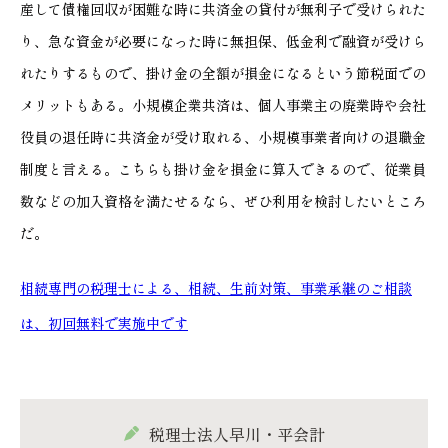
産して債権回収が困難な時に共済金の貸付が無利子で受けられた
り、急な資金が必要になった時に無担保、低金利で融資が受けら
れたりするもので、掛け金の全額が損金になるという節税面での
メリットもある。小規模企業共済は、個人事業主の廃業時や会社
役員の退任時に共済金が受け取れる、小規模事業者向けの退職金
制度と言える。こちらも掛け金を損金に算入できるので、従業員
数などの加入資格を満たせるなら、ぜひ利用を検討したいところ
だ。
相続専門の税理士による、相続、生前対策、事業承継のご相談
は、初回無料で実施中です
税理士法人早川・平会計