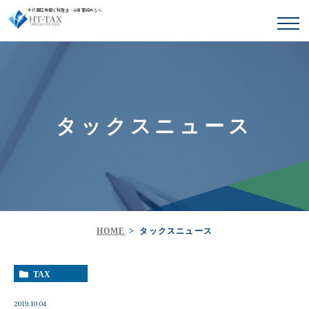
千代田区神田で税理士・会計事務所なら
タックスニュース
HOME
タックスニュース
TAX
2019.10.04