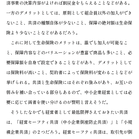
済事業の決算内容がよければ割戻金をもらえることなどがある。
一方のデメリットとしては、原則として組合員以外の加入ができ
ないこと、共済の種類自体が少ないこと、保障の絶対額は生命保
険より少ないことなどがあるだろう。
これに対して生命保険のメリットは、誰でも加入が可能なこ
と、保障内容などのバリエーションが豊富で商品も多いこと、必
要保障額を自身で設定できることなどがあり、デメリットとして
は保険料が高いこと、契約者によって保険料が変わることなどが
挙げられる。共済と生命保険にはそれぞれ強みがあり、お互いの
弱みを補い合っている部分もあるので、中小企業経営としては必
要に応じて両者を使い分けるのが賢明と言えそうだ。
そうしたなかでも経営者として最低限押さえておきたい共済
は、「経営セーフティ共済（中小企業倒産防止共済）」と「小規
模企業共済」の２つだろう。経営セーフティ共済は、取引先が倒