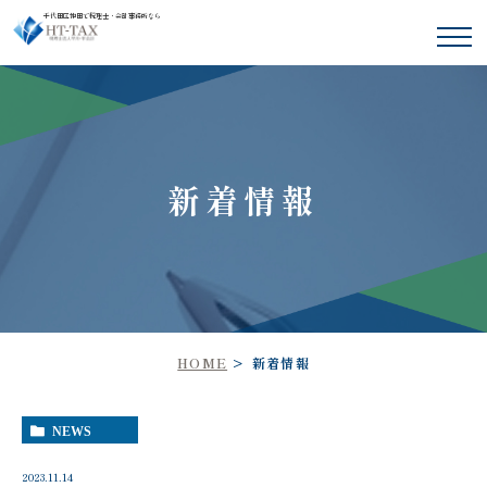
千代田区神田で税理士・会計事務所なら
新着情報
HOME
新着情報
NEWS
2023.11.14