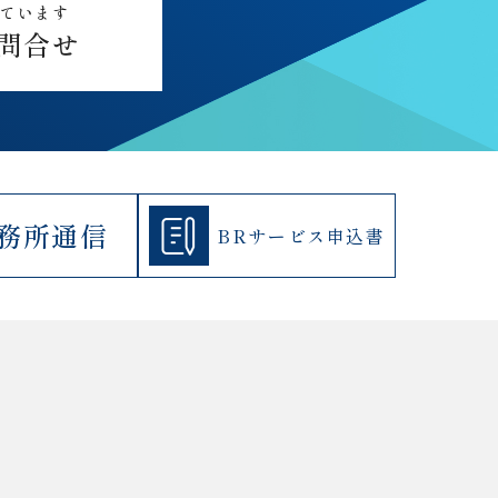
しています
問合せ
務所通信
BRサービス
申込書