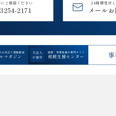
軽にご相談ください
24時間受付
-3254-2171
メールお
のお役立ち情報配信
相続・事業承継の専門サイト
事
ルマガジン
相続支援センター