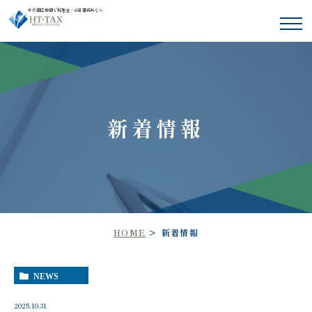
千代田区神田で税理士・会計事務所なら
新着情報
HOME
新着情報
NEWS
2025.10.31