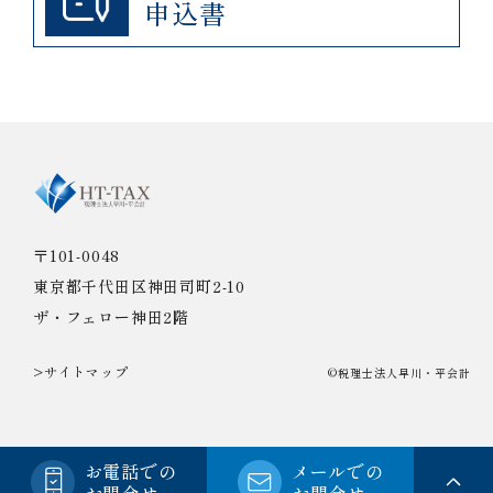
申込書
〒101-0048
東京都千代田区神田司町2-10
ザ・フェロー神田2階
>サイトマップ
©税理士法人早川・平会計
お電話での
メールでの