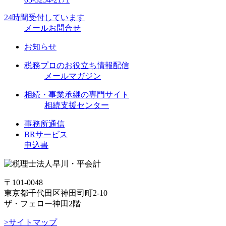
24時間受付しています
メールお問合せ
お知らせ
税務プロのお役立ち情報配信
メールマガジン
相続・事業承継の専門サイト
相続支援センター
事務所通信
BRサービス
申込書
〒101-0048
東京都千代田区神田司町2-10
ザ・フェロー神田2階
>サイトマップ