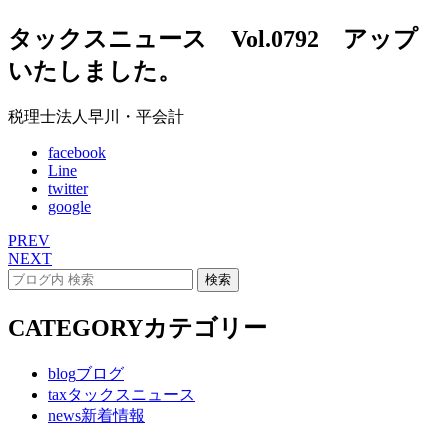
タックスニュース Vol.0792 アップ
いたしました。
税理士法人早川・平会計
facebook
Line
twitter
google
PREV
NEXT
CATEGORY
カテゴリー
blog
ブログ
tax
タックスニュース
news
新着情報