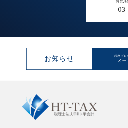
お気
03
税務プロ
お知らせ
メー