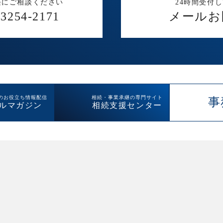
軽にご相談ください
24時間受付
-3254-2171
メールお
のお役立ち情報配信
相続・事業承継の専門サイト
事
ルマガジン
相続支援センター