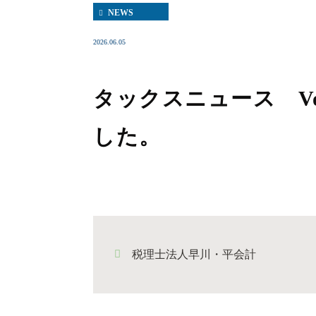
NEWS
2026.06.05
タックスニュース Vo
した。
税理士法人早川・平会計