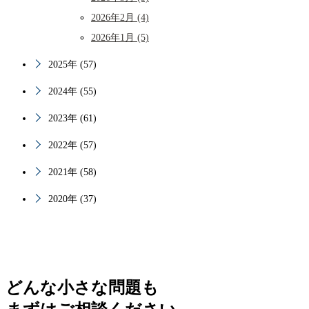
2026年2月 (4)
2026年1月 (5)
2025年 (57)
2024年 (55)
2023年 (61)
2022年 (57)
2021年 (58)
2020年 (37)
どんな小さな問題も