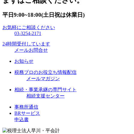
まずはご相談ください。
平日9:00~18:00(土日祝は休業日)
お気軽にご相談ください
03-3254-2171
24時間受付しています
メールお問合せ
お知らせ
税務プロのお役立ち情報配信
メールマガジン
相続・事業承継の専門サイト
相続支援センター
事務所通信
BRサービス
申込書