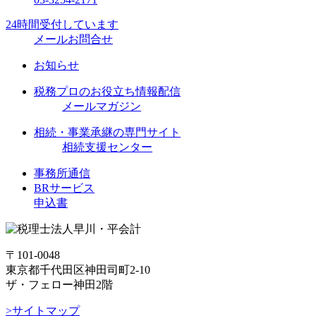
24時間受付しています
メールお問合せ
お知らせ
税務プロのお役立ち情報配信
メールマガジン
相続・事業承継の専門サイト
相続支援センター
事務所通信
BRサービス
申込書
〒101-0048
東京都千代田区神田司町2-10
ザ・フェロー神田2階
>サイトマップ