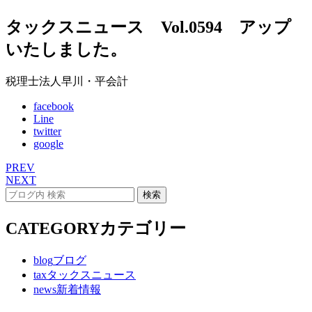
タックスニュース Vol.0594 アップ
いたしました。
税理士法人早川・平会計
facebook
Line
twitter
google
PREV
NEXT
CATEGORY
カテゴリー
blog
ブログ
tax
タックスニュース
news
新着情報