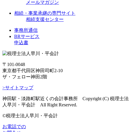
メールマガジン
相続・事業承継の専門サイト
相続支援センター
事務所通信
BRサービス
申込書
〒101-0048
東京都千代田区神田司町2-10
ザ・フェロー神田2階
>サイトマップ
神田駅・淡路町駅近くの会計事務所 Copyright (C) 税理士法
人早川・平会計 All Right Reserved.
©税理士法人早川・平会計
お電話での