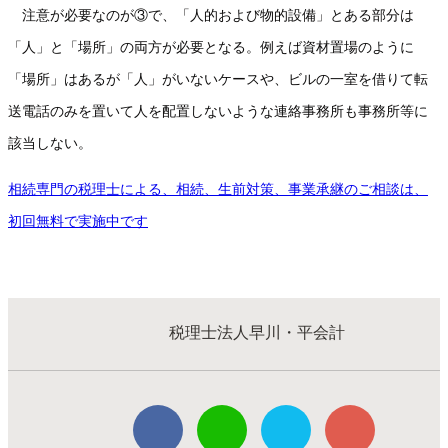
注意が必要なのが③で、「人的および物的設備」とある部分は
「人」と「場所」の両方が必要となる。例えば資材置場のように
「場所」はあるが「人」がいないケースや、ビルの一室を借りて転
送電話のみを置いて人を配置しないような連絡事務所も事務所等に
該当しない。
相続専門の税理士による、相続、生前対策、事業承継のご相談は、
初回無料で実施中です
税理士法人早川・平会計