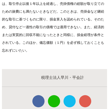
は、取引停止以後１年以上を経過し、売掛債権の総額が取り立ての
ための旅費にも満たないときなどだ。このときは、売掛金など継続
的な取引に基づくものに限り、損金算入を認められている。そのた
め、貸付など一過性の取引の債権では適用できない。また、経済的
または実質的に回収不能になったときと同様に、損金経理が条件と
されている。このほか、備忘価額（１円）を必ず残しておくことも
忘れずにいたい。
税理士法人早川・平会計