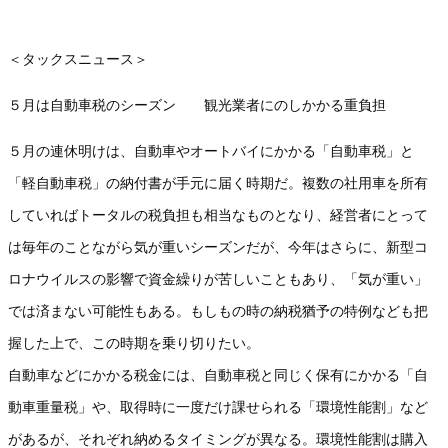
＜タックスニュース＞
５月は自動車税のシーズン 観光業者にのしかかる重負担
５月の連休明けは、自動車やオートバイにかかる「自動車税」と
「軽自動車税」の納付書が手元に届く時期だ。複数の社用車を所有
していればトータルの税負担も相当なものとなり、経営者にとって
は毎年のことながら気が重いシーズンだが、今年はさらに、新型コ
ロナウイルスの影響で資金繰りが苦しいこともあり、「気が重い」
では済まない可能性もある。もしもの時の納税猶予の特例なども把
握した上で、この時期を乗り切りたい。
自動車などにかかる税金には、自動車税と同じく保有にかかる「自
動車重量税」や、取得時に一度だけ課せられる「環境性能割」など
があるが、それぞれ納めるタイミングが異なる。環境性能割は購入