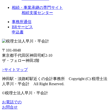
相続・事業承継の専門サイト
相続支援センター
事務所通信
BRサービス
申込書
〒101-0048
東京都千代田区神田司町2-10
ザ・フェロー神田2階
>サイトマップ
神田駅・淡路町駅近くの会計事務所 Copyright (C) 税理士法
人早川・平会計 All Right Reserved.
©税理士法人早川・平会計
お電話での
お問合せ