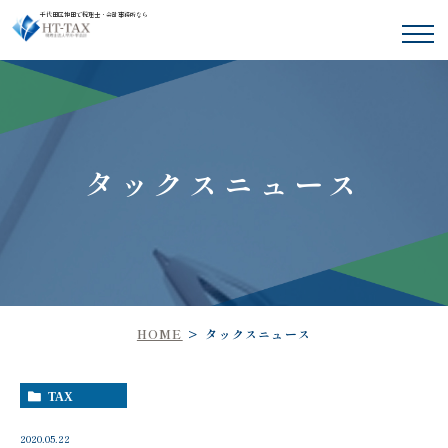
千代田区神田で税理士・会計事務所なら
タックスニュース
HOME
タックスニュース
TAX
2020.05.22