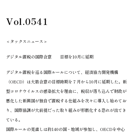
Vol.0541
＜タックスニュース＞
デジタル課税の国際合意 目標を10月に延期
デジタル課税を巡る国際ルールについて、経済協力開発機構
（OECD）は大筋合意の目標時期を７月から10月に延期した。新
型コロナウイルスの感染拡大を理由に、税収が落ち込んで財政が
悪化した新興国が独自で課税する仕組みを次々に導入し始めてお
り、国際協調が大前提だった取り組みが形骸化する恐れが出てき
ている。
国際ルールの見直しは約140の国・地域が参加し、OECDを中心