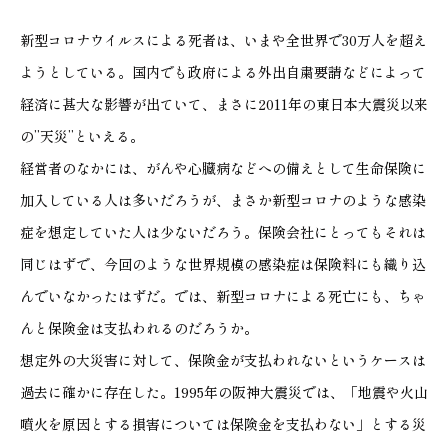
新型コロナウイルスによる死者は、いまや全世界で30万人を超え
ようとしている。国内でも政府による外出自粛要請などによって
経済に甚大な影響が出ていて、まさに2011年の東日本大震災以来
の”天災”といえる。
経営者のなかには、がんや心臓病などへの備えとして生命保険に
加入している人は多いだろうが、まさか新型コロナのような感染
症を想定していた人は少ないだろう。保険会社にとってもそれは
同じはずで、今回のような世界規模の感染症は保険料にも織り込
んでいなかったはずだ。では、新型コロナによる死亡にも、ちゃ
んと保険金は支払われるのだろうか。
想定外の大災害に対して、保険金が支払われないというケースは
過去に確かに存在した。1995年の阪神大震災では、「地震や火山
噴火を原因とする損害については保険金を支払わない」とする災