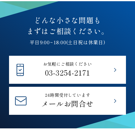
どんな小さな問題も
まずはご相談ください。
平日9:00~18:00(土日祝は休業日)
お気軽にご相談ください
03-3254-2171
24時間受付しています
メールお問合せ