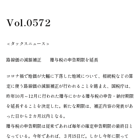
Vol.0572
＜タックスニュース＞
路線価の減額補正 贈与税の申告期限を延長
コロナ禍で地価が大幅に下落した地域について、相続税などの算
定に使う路線価の減額補正が行われることを踏まえ、国税庁は、
昨年10月～12月に行われた贈与にかかる贈与税の申告・納付期限
を延長することを決定した。新たな期限は、補正内容の発表があ
った日から２カ月以内となる。
贈与税の申告期限は従来であれば毎年の確定申告期限の最終日と
なっている。今年であれば、３月15日だ。しかし今年に限って