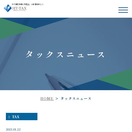
千代田区神田で税理士・会計事務所なら
タックスニュース
HOME
タックスニュース
TAX
2021.01.22