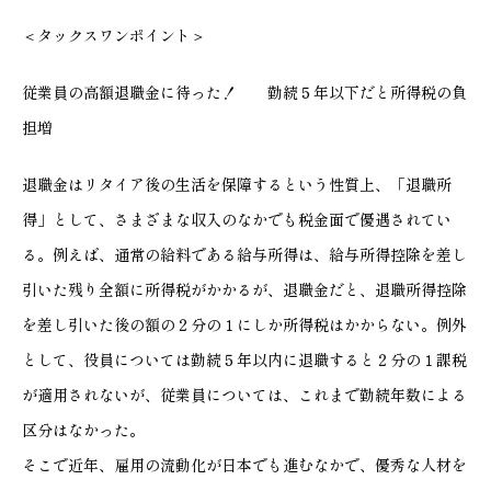
＜タックスワンポイント＞
従業員の高額退職金に待った！ 勤続５年以下だと所得税の負
担増
退職金はリタイア後の生活を保障するという性質上、「退職所
得」として、さまざまな収入のなかでも税金面で優遇されてい
る。例えば、通常の給料である給与所得は、給与所得控除を差し
引いた残り全額に所得税がかかるが、退職金だと、退職所得控除
を差し引いた後の額の２分の１にしか所得税はかからない。例外
として、役員については勤続５年以内に退職すると２分の１課税
が適用されないが、従業員については、これまで勤続年数による
区分はなかった。
そこで近年、雇用の流動化が日本でも進むなかで、優秀な人材を