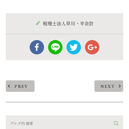
税理士法人早川・平会計
PREV
NEXT