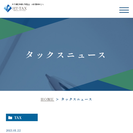
千代田区神田で税理士・会計事務所なら
タックスニュース
HOME
タックスニュース
TAX
2021.01.22