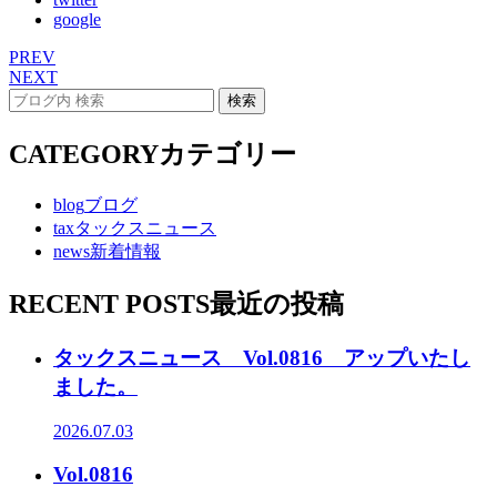
google
PREV
NEXT
CATEGORY
カテゴリー
blog
ブログ
tax
タックスニュース
news
新着情報
RECENT POSTS
最近の投稿
タックスニュース Vol.0816 アップいたし
ました。
2026.07.03
Vol.0816