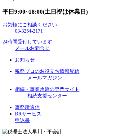
平日9:00~18:00(土日祝は休業日)
お気軽にご相談ください
03-3254-2171
24時間受付しています
メールお問合せ
お知らせ
税務プロのお役立ち情報配信
メールマガジン
相続・事業承継の専門サイト
相続支援センター
事務所通信
BRサービス
申込書