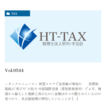
TAX
Vol.0544
＜タックスニュース＞ 新型コロナで金密輸が増加か 消費税
脱税の“利ざや”が拡大 中部国際空港（愛知県常滑市）で４月、韓
国から輸入した電動工具のなかに金塊18キロが隠されているのが
見つかり、名古屋税関が押収していたことが […]