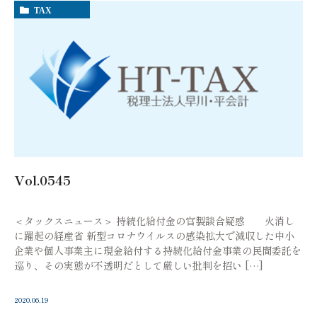
TAX
Vol.0545
＜タックスニュース＞ 持続化給付金の官製談合疑惑 火消し
に躍起の経産省 新型コロナウイルスの感染拡大で減収した中小
企業や個人事業主に現金給付する持続化給付金事業の民間委託を
巡り、その実態が不透明だとして厳しい批判を招い […]
2020.06.19