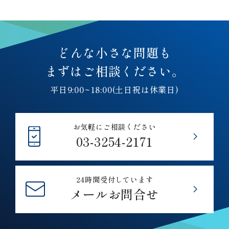
どんな小さな問題も
まずはご相談ください。
平日9:00~18:00(土日祝は休業日)
お気軽にご相談ください
03-3254-2171
24時間受付しています
メールお問合せ