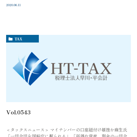
2020.06.11
TAX
Vol.0543
＜タックスニュース＞ マイナンバーの口座紐付け頓挫か麻生氏
「一切合切を国税庁に握られる」 「所得や資産、現金の一切合