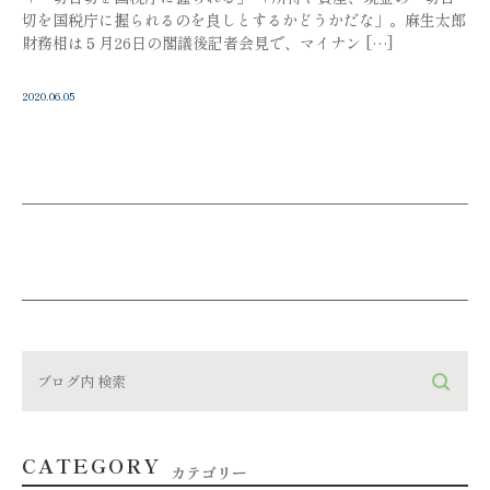
切を国税庁に握られるのを良しとするかどうかだな」。麻生太郎
財務相は５月26日の閣議後記者会見で、マイナン […]
2020.06.05
CATEGORY
カテゴリー