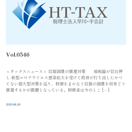
Vol.0546
＜タックスニュース＞ 巨額国債の償還対策 増税論が目白押
し 新型コロナウイルス感染拡大を受けて政府が打ち出したかつ
てない超大型対策を巡り、財源をまかなう巨額の国債を将来どう
償還するかが課題となっている。財務省は今のとこ […]
2020.06.26