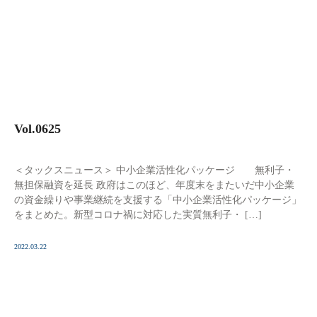
Vol.0625
＜タックスニュース＞ 中小企業活性化パッケージ 無利子・
無担保融資を延長 政府はこのほど、年度末をまたいだ中小企業
の資金繰りや事業継続を支援する「中小企業活性化パッケージ」
をまとめた。新型コロナ禍に対応した実質無利子・ […]
2022.03.22