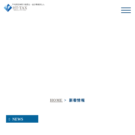
千代田区神田で税理士・会計事務所なら
Month: 2022年03月
HOME
新着情報
NEWS