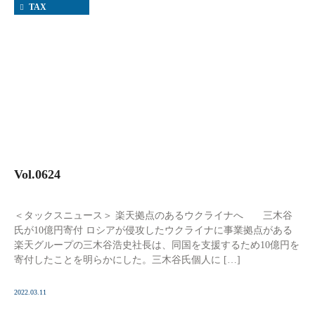
TAX
Vol.0624
＜タックスニュース＞ 楽天拠点のあるウクライナへ 三木谷
氏が10億円寄付 ロシアが侵攻したウクライナに事業拠点がある
楽天グループの三木谷浩史社長は、同国を支援するため10億円を
寄付したことを明らかにした。三木谷氏個人に […]
2022.03.11