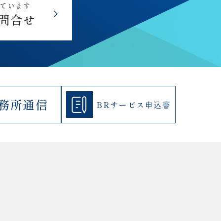
しています
問合せ
務所通信
BRサービス
申込書