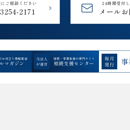
軽にご相談ください
24時間受付
-3254-2171
メールお
のお役立ち情報配信
相続・事業承継の専門サイト
事
ルマガジン
相続支援センター