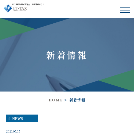
千代田区神田で税理士・会計事務所なら
新着情報
HOME
新着情報
NEWS
2023.05.15