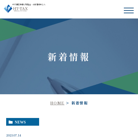
千代田区神田で税理士・会計事務所なら
新着情報
HOME
新着情報
NEWS
2023.07.14