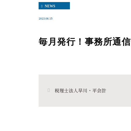
NEWS
2023.06.15
毎月発行！事務所通信
税理士法人早川・平会計