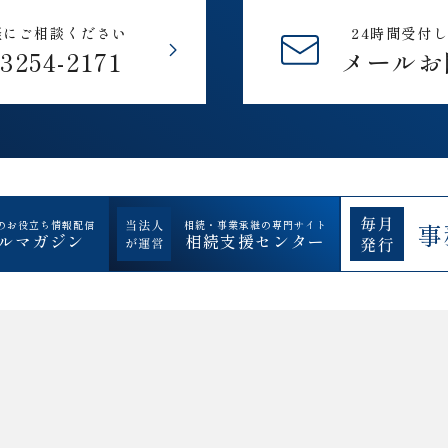
軽にご相談ください
24時間受付
-3254-2171
メールお
のお役立ち情報配信
相続・事業承継の専門サイト
事
ルマガジン
相続支援センター