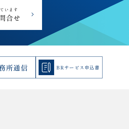
しています
問合せ
務所通信
BRサービス
申込書