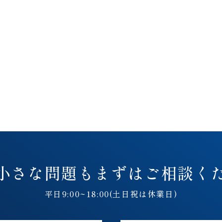
小さな問題も
まずはご相談く
平日9:00~18:00(土日祝は休業日)