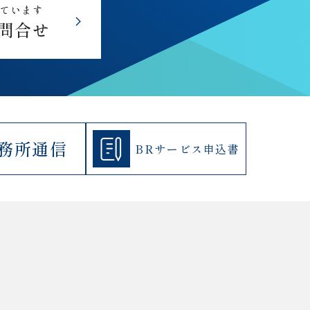
しています
問合せ
務所通信
BRサービス
申込書