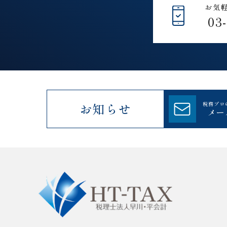
お気
03
お知らせ
税務プロ
メー