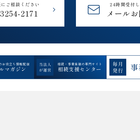
軽にご相談ください
24時間受付
-3254-2171
メールお
のお役立ち情報配信
相続・事業承継の専門サイト
事
ルマガジン
相続支援センター