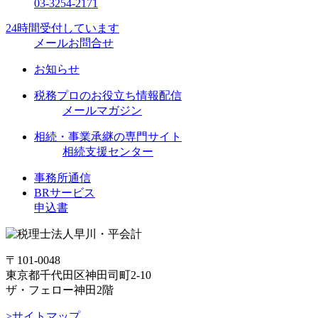
03-3254-2171
24時間受付しています
メールお問合せ
お知らせ
税務プロのお役立ち情報配信
メールマガジン
相続・事業承継の専門サイト
相続支援センター
事務所通信
BRサービス
申込書
〒101-0048
東京都千代田区神田司町2-10
ザ・フェロー神田2階
>サイトマップ