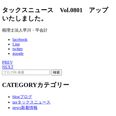
タックスニュース Vol.0801 アップ
いたしました。
税理士法人早川・平会計
facebook
Line
twitter
google
PREV
NEXT
CATEGORY
カテゴリー
blog
ブログ
tax
タックスニュース
news
新着情報