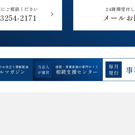
軽にご相談ください
24時間受付
-3254-2171
メールお
のお役立ち情報配信
相続・事業承継の専門サイト
事
ルマガジン
相続支援センター