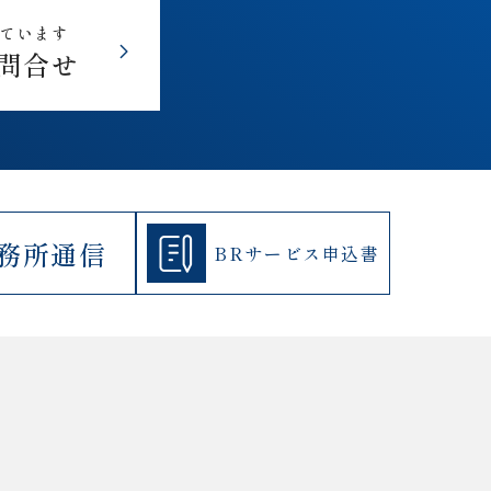
しています
問合せ
務所通信
BRサービス
申込書