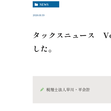
NEWS
2026.03.19
タックスニュース Vo
した。
税理士法人早川・平会計