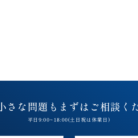
小さな問題も
まずはご相談く
平日9:00~18:00(土日祝は休業日)