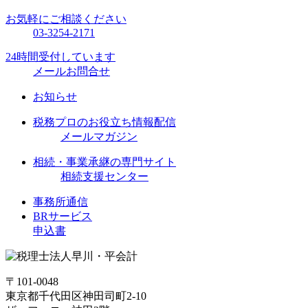
お気軽にご相談ください
03-3254-2171
24時間受付しています
メールお問合せ
お知らせ
税務プロのお役立ち情報配信
メールマガジン
相続・事業承継の専門サイト
相続支援センター
事務所通信
BRサービス
申込書
〒101-0048
東京都千代田区神田司町2-10