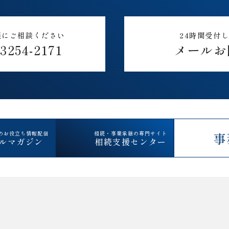
軽にご相談ください
24時間受付
-3254-2171
メールお
のお役立ち情報配信
相続・事業承継の専門サイト
事
ルマガジン
相続支援センター