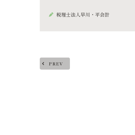
税理士法人早川・平会計
PREV