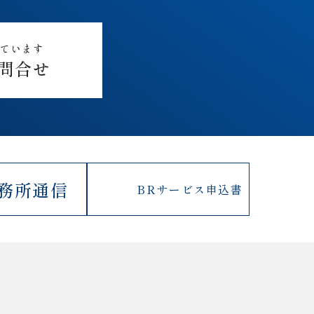
しています
問合せ
務所通信
BRサービス
申込書