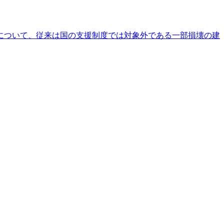
害について、従来は国の支援制度では対象外である一部損壊の建