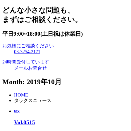
どんな小さな問題も、
まずはご相談ください。
平日9:00~18:00(土日祝は休業日)
お気軽にご相談ください
03-3254-2171
24時間受付しています
メールお問合せ
Month: 2019年10月
HOME
タックスニュース
tax
Vol.0515