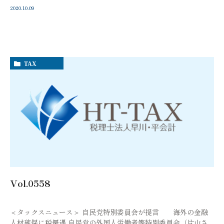
2020.10.09
TAX
Vol.0558
＜タックスニュース＞ 自民党特別委員会が提言 海外の金融
人材確保に税優遇 自民党の外国人労働者等特別委員会（片山さ