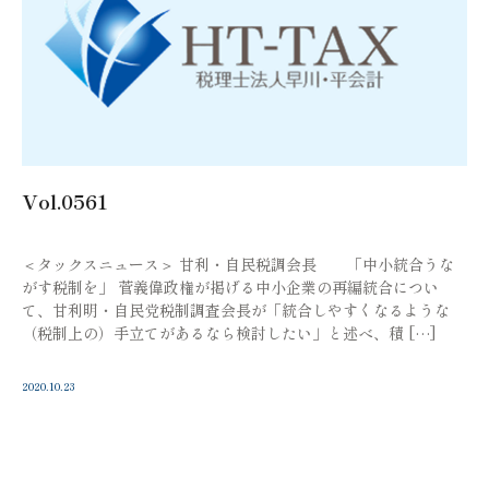
Vol.0561
＜タックスニュース＞ 甘利・自民税調会長 「中小統合うな
がす税制を」 菅義偉政権が掲げる中小企業の再編統合につい
て、甘利明・自民党税制調査会長が「統合しやすくなるような
（税制上の）手立てがあるなら検討したい」と述べ、積 […]
2020.10.23