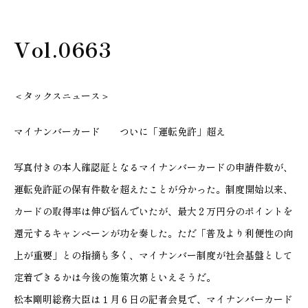
Vol.0663
＜タックスニュース＞
マイナンバーカード ついに「運転免許」超え
写真付きの本人確認証となるマイナンバーカードの申請件数が、
運転免許証の保有件数を超えたことが分かった。制度開始以来、
カードの取得率は伸び悩んでいたが、最大２万円分のポイントを
還元するキャンペーンが功を奏した。ただ「普及より利便性の向
上が重要」との指摘も多く、マイナンバー制度が社会基盤として
定着できるかは今後の施策次第といえそうだ。
松本剛明総務大臣は１月６日の記者会見で、マイナンバーカード