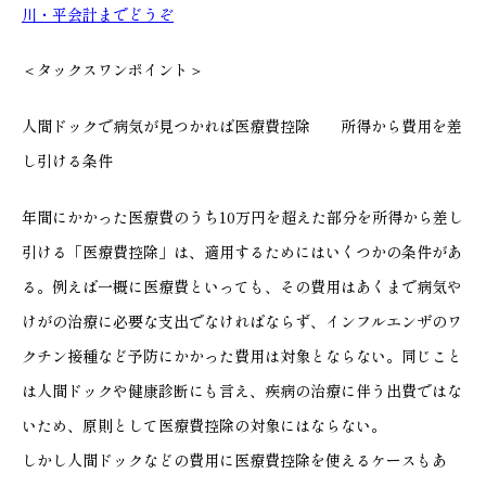
川・平会計までどうぞ
＜タックスワンポイント＞
人間ドックで病気が見つかれば医療費控除 所得から費用を差
し引ける条件
年間にかかった医療費のうち10万円を超えた部分を所得から差し
引ける「医療費控除」は、適用するためにはいくつかの条件があ
る。例えば一概に医療費といっても、その費用はあくまで病気や
けがの治療に必要な支出でなければならず、インフルエンザのワ
クチン接種など予防にかかった費用は対象とならない。同じこと
は人間ドックや健康診断にも言え、疾病の治療に伴う出費ではな
いため、原則として医療費控除の対象にはならない。
しかし人間ドックなどの費用に医療費控除を使えるケースもあ