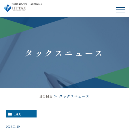
千代田区神田で税理士・会計事務所なら
タックスニュース
HOME
タックスニュース
TAX
2023.01.20