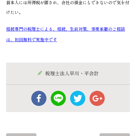
員本人には所得税が課され、会社の損金にもできないので気を付
けたい。
相続専門の税理士による、相続、生前対策、事業承継のご相談
は、初回無料で実施中です
税理士法人早川・平会計