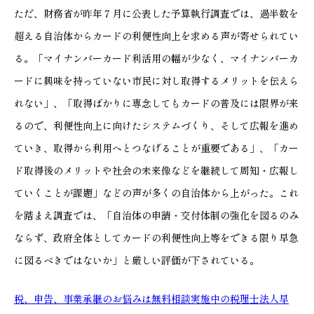
ただ、財務省が昨年７月に公表した予算執行調査では、過半数を
超える自治体からカードの利便性向上を求める声が寄せられてい
る。「マイナンバーカード利活用の幅が少なく、マイナンバーカ
ードに興味を持っていない市民に対し取得するメリットを伝えら
れない」、「取得ばかりに専念してもカードの普及には限界が来
るので、利便性向上に向けたシステムづくり、そして広報を進め
ていき、取得から利用へとつなげることが重要である」、「カー
ド取得後のメリットや社会の未来像などを継続して周知・広報し
ていくことが課題」などの声が多くの自治体から上がった。これ
を踏まえ調査では、「自治体の申請・交付体制の強化を図るのみ
ならず、政府全体としてカードの利便性向上等をできる限り早急
に図るべきではないか」と厳しい評価が下されている。
税、申告、事業承継のお悩みは無料相談実施中の税理士法人早