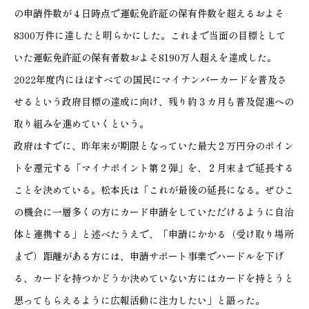
の申請件数が４日時点で運転免許証の保有件数を超えるおよそ
8300万件に達したと明らかにした。これまで当面の目標として
いた運転免許証の保有者数およそ8190万人超えを達成した。
2022年度内にほぼすべての国民にマイナンバーカードを普及さ
せるという政府目標の達成に向け、残り約３カ月も普及促進への
取り組みを進めていくという。
政府はすでに、昨年末が期限となっていた最大２万円分のポイン
トを還元する「マイナポイント第２弾」を、２月末まで延長する
ことを決めている。松本氏は「これが最後の延長になる。ぜひこ
の機会に一層多くの方にカード申請をしていただけるように自治
体と連携する」と述べたうえで、「申請にかかる（受け取り場所
まで）距離がある方には、申請サポート事業でハードルを下げ
る、カードを持つかどうか決めていない方にはカードを持とうと
思ってもらえるように広報活動に注力したい」と語った。