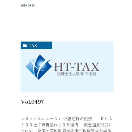
2019.06.28
TAX
Vol.0497
＜タックスニュース＞ 仮想通貨の税務 ５０人
と３０社で申告漏れ１００億円 仮想通貨取引に
ついて、全国の国税当局が総出で税務調査を実施