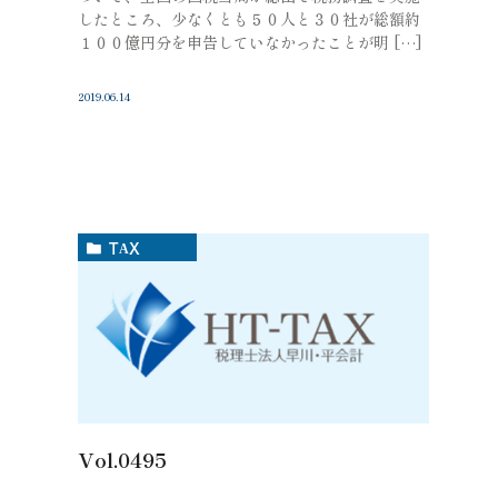
したところ、少なくとも５０人と３０社が総額約
１００億円分を申告していなかったことが明 […]
2019.06.14
TAX
Vol.0495