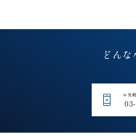
どんな
お気
03