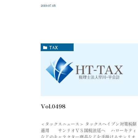
2019.07.05
TAX
Vol.0498
＜タックスニュース＞ タックスヘイブン対策税制
適用 サンリオＶＳ国税法廷へ ハローキティ
などのキャラクター商品などを手掛けるサンリオ