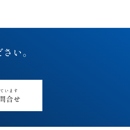
ださい。
しています
問合せ