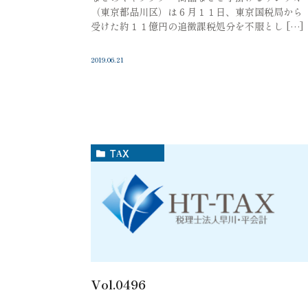
（東京都品川区）は６月１１日、東京国税局から
受けた約１１億円の追徴課税処分を不服とし […]
2019.06.21
TAX
Vol.0496