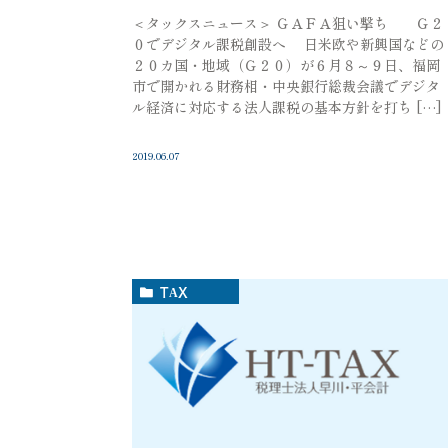
＜タックスニュース＞ ＧＡＦＡ狙い撃ち Ｇ２
０でデジタル課税創設へ 日米欧や新興国などの
２０カ国・地域（Ｇ２０）が６月８～９日、福岡
市で開かれる財務相・中央銀行総裁会議でデジタ
ル経済に対応する法人課税の基本方針を打ち […]
2019.06.07
TAX