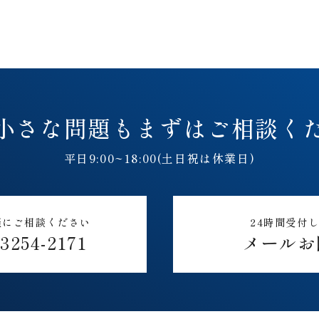
小さな問題も
まずはご相談く
平日9:00~18:00(土日祝は休業日)
軽にご相談ください
24時間受付
-3254-2171
メールお