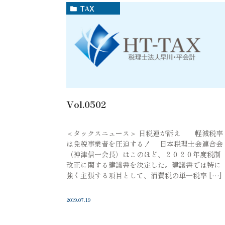
TAX
Vol.0502
＜タックスニュース＞ 日税連が訴え 軽減税率
は免税事業者を圧迫する！ 日本税理士会連合会
（神津信一会長）はこのほど、２０２０年度税制
改正に関する建議書を決定した。建議書では特に
強く主張する項目として、消費税の単一税率 […]
2019.07.19