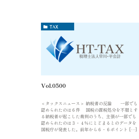
TAX
Vol.0500
＜タックスニュース＞ 納税者の反論 一部でも
認められたのは６件 国税の課税処分を不服とす
る納税者が起こした裁判のうち、主張が一部でも
認められたのは３・４％にとどまるとのデータを
国税庁が発表した。前年から６・６ポイント […]