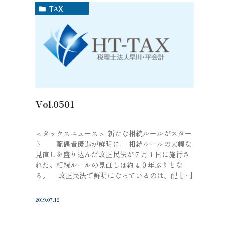
TAX
Vol.0501
＜タックスニュース＞ 新たな相続ルールがスター
ト 配偶者優遇が鮮明に 相続ルールの大幅な
見直しを盛り込んだ改正民法が７月１日に施行さ
れた。相続ルールの見直しは約４０年ぶりとな
る。 改正民法で鮮明になっているのは、配 […]
2019.07.12