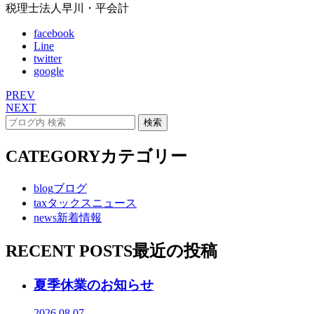
税理士法人早川・平会計
facebook
Line
twitter
google
PREV
NEXT
CATEGORY
カテゴリー
blog
ブログ
tax
タックスニュース
news
新着情報
RECENT POSTS
最近の投稿
夏季休業のお知らせ
2026.08.07