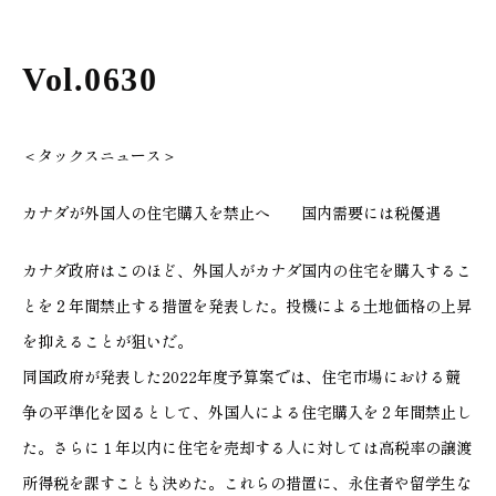
Vol.0630
＜タックスニュース＞
カナダが外国人の住宅購入を禁止へ 国内需要には税優遇
カナダ政府はこのほど、外国人がカナダ国内の住宅を購入するこ
とを２年間禁止する措置を発表した。投機による土地価格の上昇
を抑えることが狙いだ。
同国政府が発表した2022年度予算案では、住宅市場における競
争の平準化を図るとして、外国人による住宅購入を２年間禁止し
た。さらに１年以内に住宅を売却する人に対しては高税率の譲渡
所得税を課すことも決めた。これらの措置に、永住者や留学生な