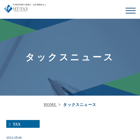
千代田区神田で税理士・会計事務所なら
タックスニュース
HOME
タックスニュース
TAX
2022.05.06