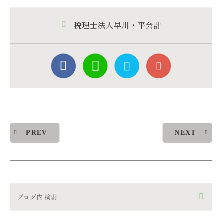
税理士法人早川・平会計
PREV
NEXT