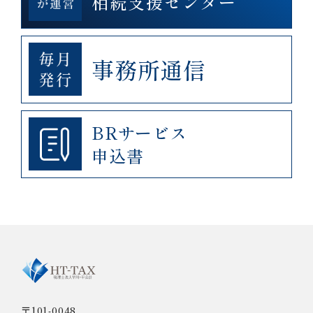
相続支援センター
事務所通信
BRサービス
申込書
〒101-0048