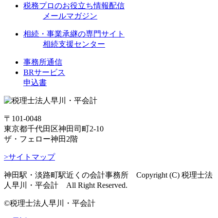
税務プロのお役立ち情報配信
メールマガジン
相続・事業承継の専門サイト
相続支援センター
事務所通信
BRサービス
申込書
〒101-0048
東京都千代田区神田司町2-10
ザ・フェロー神田2階
>サイトマップ
神田駅・淡路町駅近くの会計事務所 Copyright (C) 税理士法
人早川・平会計 All Right Reserved.
©税理士法人早川・平会計