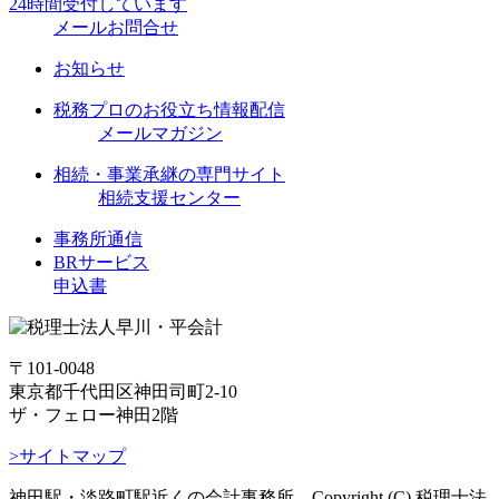
24時間受付しています
メールお問合せ
お知らせ
税務プロのお役立ち情報配信
メールマガジン
相続・事業承継の専門サイト
相続支援センター
事務所通信
BRサービス
申込書
〒101-0048
東京都千代田区神田司町2-10
ザ・フェロー神田2階
>サイトマップ
神田駅・淡路町駅近くの会計事務所 Copyright (C) 税理士法