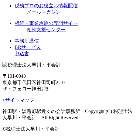
税務プロのお役立ち情報配信
メールマガジン
相続・事業承継の専門サイト
相続支援センター
事務所通信
BRサービス
申込書
〒101-0048
東京都千代田区神田司町2-10
ザ・フェロー神田2階
>サイトマップ
神田駅・淡路町駅近くの会計事務所 Copyright (C) 税理士法
人早川・平会計 All Right Reserved.
©税理士法人早川・平会計