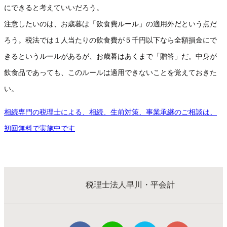
にできると考えていいだろう。
注意したいのは、お歳暮は「飲食費ルール」の適用外だという点だ
ろう。税法では１人当たりの飲食費が５千円以下なら全額損金にで
きるというルールがあるが、お歳暮はあくまで「贈答」だ。中身が
飲食品であっても、このルールは適用できないことを覚えておきた
い。
相続専門の税理士による、相続、生前対策、事業承継のご相談は、
初回無料で実施中です
税理士法人早川・平会計