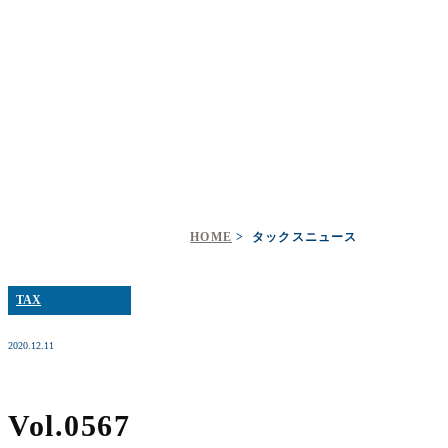
タックスニュース
HOME
タックスニュース
TAX
2020.12.11
Vol.0567