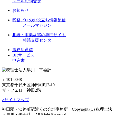
メールお問合せ
お知らせ
税務プロのお役立ち情報配信
メールマガジン
相続・事業承継の専門サイト
相続支援センター
事務所通信
BRサービス
申込書
〒101-0048
東京都千代田区神田司町2-10
ザ・フェロー神田2階
>サイトマップ
神田駅・淡路町駅近くの会計事務所 Copyright (C) 税理士法
人早川・平会計 All Right Reserved.