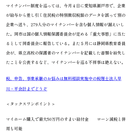
マイナンバー制度を巡っては、今月４日に愛知県瀬戸市で、企業
が給与から差し引く住民税の特別徴収税額のデータを誤って別の
企業へ送り、279人分のマイナンバーを含む個人情報が漏えいし
た。同市は国の個人情報保護委員会が定める「重大事態」に当た
るとして同委員会に報告している。また５月には静岡県教育委員
会が、県立高校の保護者のマイナンバーを記載した書類を紛失し
たことを公表するなど、マイナンバーを巡る不祥事は絶えない。
税、申告、事業承継のお悩みは無料相談実施中の税理士法人早
川・平会計までどうぞ
＜タックスワンポイント＞
マイホーム購入で最大50万円のすまい給付金 ローン減税と併
用も可能