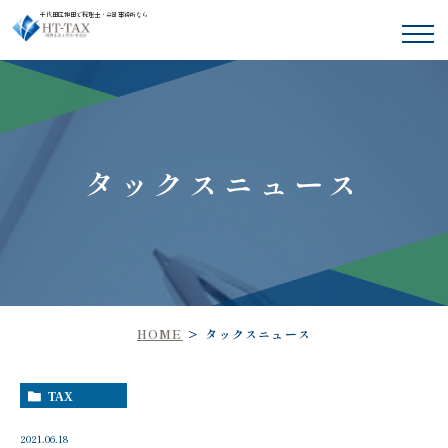
千代田区神田で税理士・会計事務所なら
タックスニュース
HOME
タックスニュース
TAX
2021.06.18