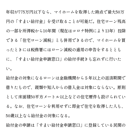
年収が775万円以下なら、マイホームを取得した時点で最大50万
円の「すまい給付金」を受け取ることが可能だ。住宅ローン残高
の一部を所得税から10年間（現在はコロナ特例により13年）控除
できる「住宅ローン減税」とも併用できるので、マイホームを買
ったときには税務署にはローン減税の適用の申告をするととも
に、「すまい給付金申請窓口」の給付手続きも忘れずに行いた
い。
給付金の対象になるローンは金融機関から５年以上の返済期間で
借りたもので、親類や知人からの借入金は対象にならない。原則
として床面積50平方メートル以上などの住宅要件も設けられてい
る。なお、住宅ローンを利用せずに即金で住宅を取得した人も、
50歳以上なら給付金の対象になる。
給付金の申請は「すまい給付金申請窓口」に登録している民間の