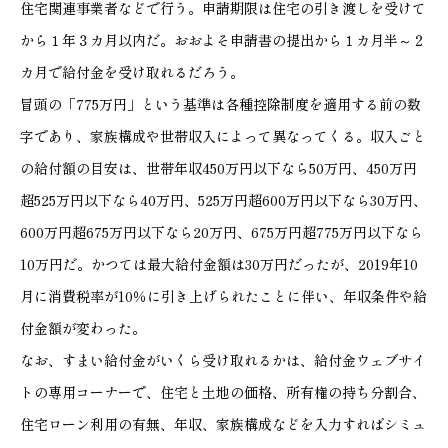
住宅関連事業者などで行う。申請期限は住宅の引き渡しを受けて
から１年３カ月以内だ。おおよそ申請書の提出から１カ月半～２
カ月で給付金を受け取れるだろう。
冒頭の「775万円」という基準は各種控除制度を適用する前の数
字であり、家族構成や世帯収入によって異なってくる。収入ごと
の給付額の目安は、世帯年収450万円以下なら50万円、450万円
超525万円以下なら40万円、525万円超600万円以下なら30万円、
600万円超675万円以下なら20万円、675万円超775万円以下なら
10万円だ。かつては最大給付金額は30万円だったが、2019年10
月に消費税率が10％に引き上げられたことに伴い、年収条件や給
付金額が変わった。
なお、すまい給付金がいくら受け取れるかは、給付金ウェブサイ
トの専用コーナーで、住宅と土地の価格、所有権の持ち分割合、
住宅ローン利用の有無、年収、家族構成などを入力すればシミュ