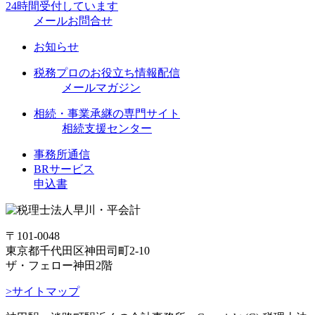
24時間受付しています
メールお問合せ
お知らせ
税務プロのお役立ち情報配信
メールマガジン
相続・事業承継の専門サイト
相続支援センター
事務所通信
BRサービス
申込書
〒101-0048
東京都千代田区神田司町2-10
ザ・フェロー神田2階
>サイトマップ