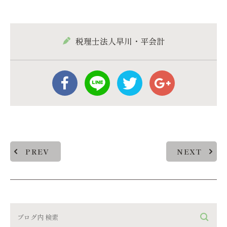
税理士法人早川・平会計
PREV
NEXT