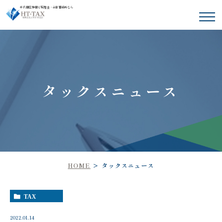
千代田区神田で税理士・会計事務所なら
タックスニュース
HOME
タックスニュース
TAX
2022.01.14