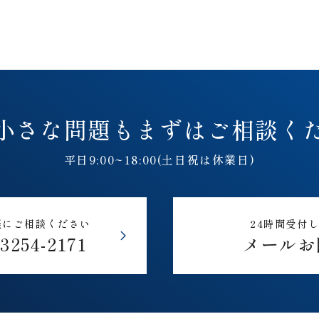
小さな問題も
まずはご相談く
平日9:00~18:00(土日祝は休業日)
軽にご相談ください
24時間受付
-3254-2171
メールお