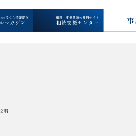
のお役立ち情報配信
相続・事業承継の専門サイト
事
ルマガジン
相続支援センター
2階