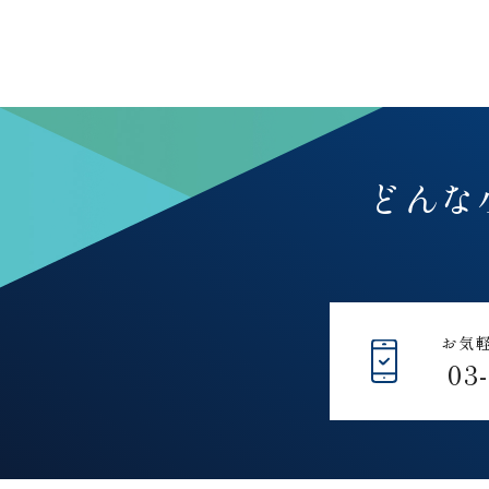
どんな
お気
03