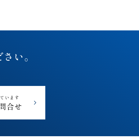
ださい。
しています
問合せ