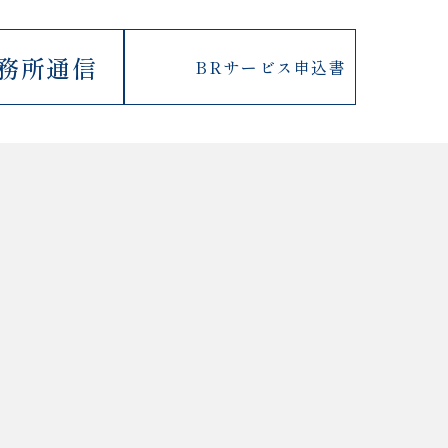
務所通信
BRサービス
申込書