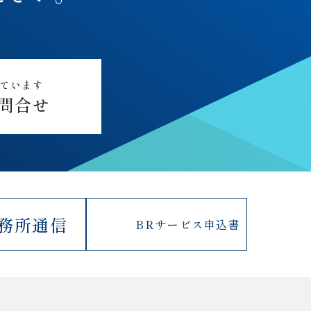
しています
問合せ
務所通信
BRサービス
申込書