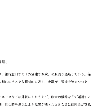
警鐘も
中、銀行窓口での「外貨建て保険」の販売が過熱している。保
本割れのリスクも相対的に高く、金融庁も警戒を強めつつあ
ユーロなどの外貨にしたうえで、欧米の債券などで運用する
様、死亡時や病気により障害が残ったときなどに保険金が支払