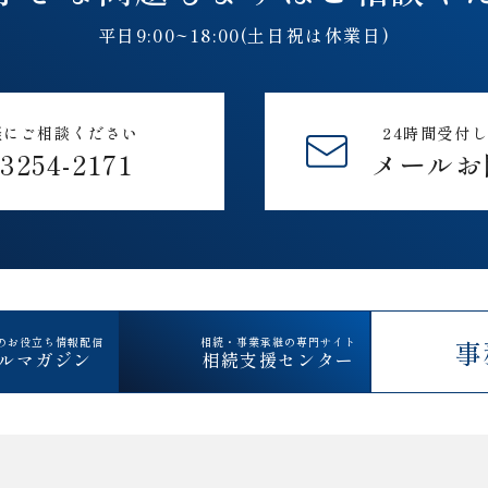
平日9:00~18:00(土日祝は休業日)
軽にご相談ください
24時間受付
-3254-2171
メールお
のお役立ち情報配信
相続・事業承継の専門サイト
事
ルマガジン
相続支援センター