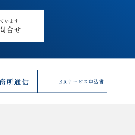
しています
問合せ
務所通信
BRサービス
申込書