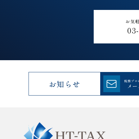
お気
03
お知らせ
税務プロ
メー