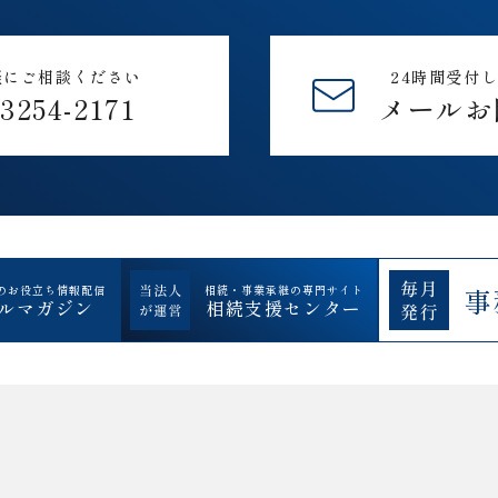
軽にご相談ください
24時間受付
-3254-2171
メールお
のお役立ち情報配信
相続・事業承継の専門サイト
事
ルマガジン
相続支援センター