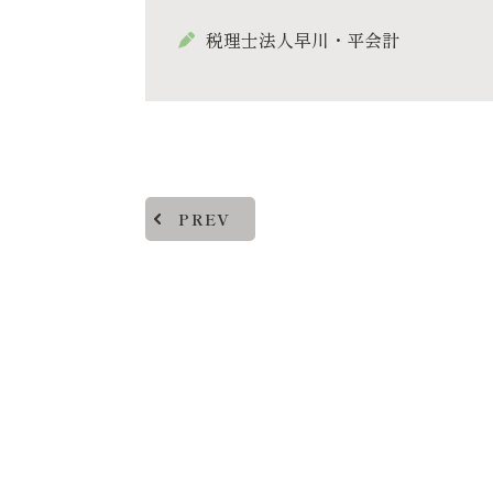
税理士法人早川・平会計
PREV