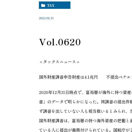
TAX
2022.02.11
Vol.0620
＜タックスニュース＞
国外財産調書申告財産は4.1兆円 不提出ペナル
2020年12月31日時点で、富裕層が海外に持つ資
書」のデータで明らかになった。同調書の提出件
ず調書を出していない人も相当数いるとみられ、
国外財産調書は、富裕層の持つ海外資産の把握と
ている人に提出が義務付けられている。国税庁が２