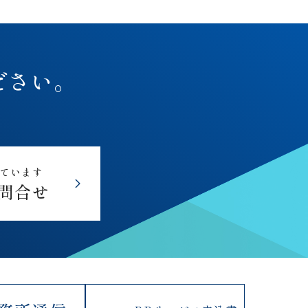
ださい。
しています
問合せ