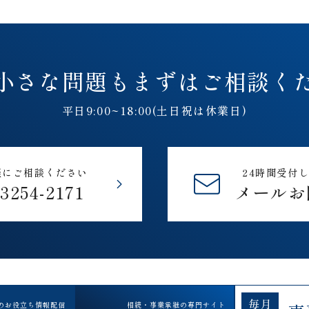
小さな問題も
まずはご相談く
平日9:00~18:00(土日祝は休業日)
軽にご相談ください
24時間受付
-3254-2171
メールお
のお役立ち情報配信
相続・事業承継の専門サイト