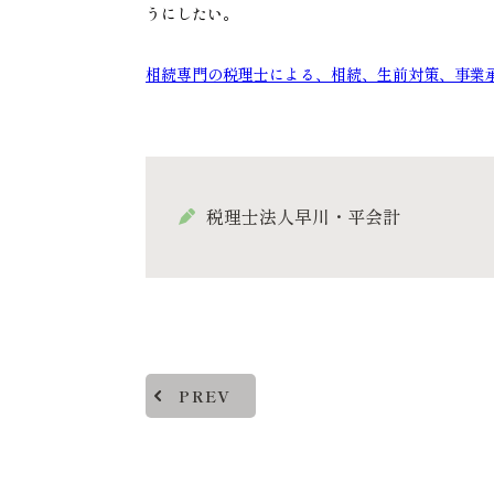
うにしたい。
相続専門の税理士による、相続、生前対策、事業
税理士法人早川・平会計
PREV