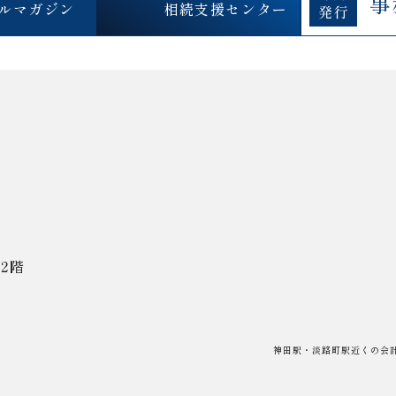
事
ルマガジン
相続支援センター
2階
神田駅・淡路町駅近くの会計事務所