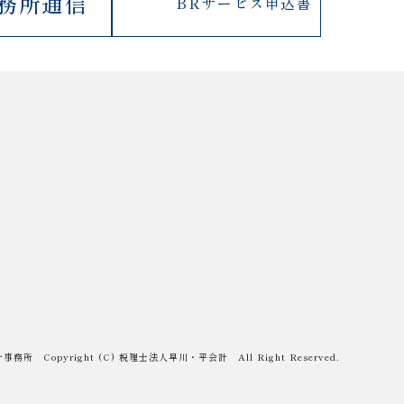
務所通信
BRサービス
申込書
 Copyright (C) 税理士法人早川・平会計 All Right Reserved.