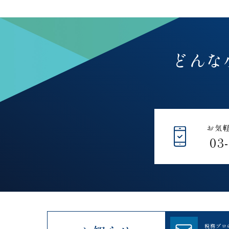
どんな
お気
03
税務プロ