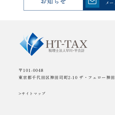
お知らせ
メー
〒101-0048
東京都千代田区神田司町2-10
ザ・フェロー神田
>サイトマップ