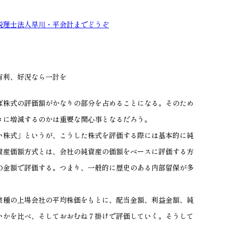
税理士法人早川・平会計までどうぞ
有利、好況なら一計を
ば株式の評価額がかなりの部分を占めることになる。そのため
きに増減するのかは重要な関心事となるだろう。
い株式」というが、こうした株式を評価する際には基本的に純
資産価額方式とは、会社の純資産の価額をベースに評価する方
の金額で評価する。つまり、一般的に歴史のある内部留保が多
業種の上場会社の平均株価をもとに、配当金額、利益金額、純
いかを比べ、そしておおむね７掛けで評価していく。そうして